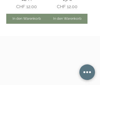
Preis
Preis
CHF 12.00
CHF 12.00
In den Warenkorb
In den Warenkorb