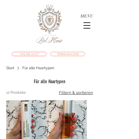
MENU
ONLINE SHOP
TERMIN BUCHEN
Start
Für alle Haartypen
Für alle Haartypen
12 Produkte
Filtern & sortieren