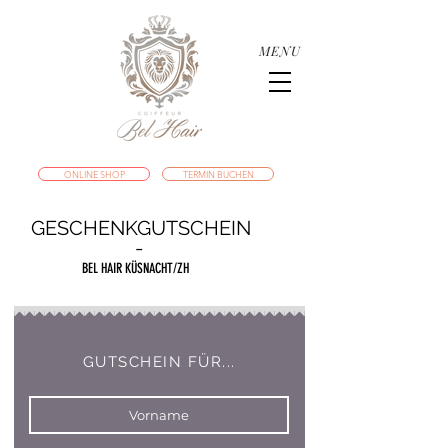
MENU
ONLINE SHOP
TERMIN BUCHEN
GESCHENKGUTSCHEIN
-
BEL HAIR KÜSNACHT/ZH
GUTSCHEIN FÜR...