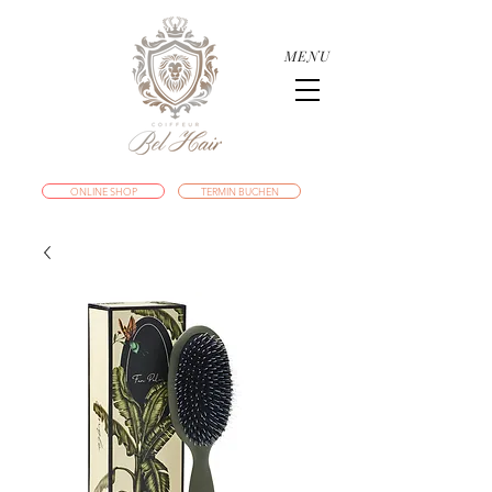
MENU
ONLINE SHOP
TERMIN BUCHEN