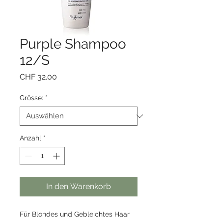
Purple Shampoo
12/S
Preis
CHF 32.00
Grösse:
*
Anzahl
*
In den Warenkorb
Für Blondes und Gebleichtes Haar