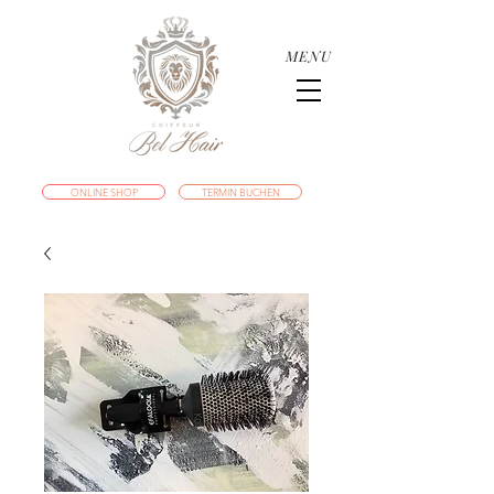
MENU
ONLINE SHOP
TERMIN BUCHEN