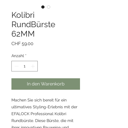
Kolibri
RundBürste
62MM
Preis
CHF 59.00
Anzahl
*
In den Warenkorb
Machen Sie sich bereit für ein
ultimatives Styling-Erlebnis mit der
EFALOCK Professional Kolibri
Rundbürste. Diese Bürste, die mit
ihrer innovativen Bauweise und